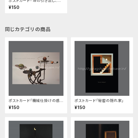
ポストカード「18の引き出し、連
動する幾つかの役割」
¥150
同じカテゴリの商品
ポストカード「機械仕掛けの惑
ポストカード「秘密の隠れ家」
星たち」
¥150
¥150