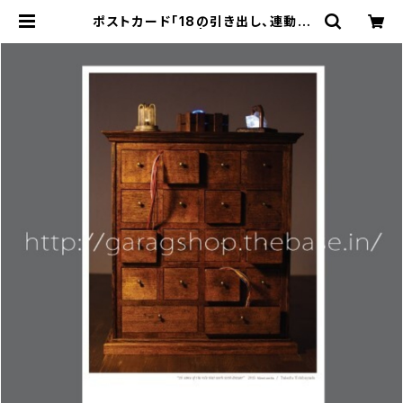
ポストカード「18の引き出し、連動す
る幾つかの役割」 | garagshop.th
ebase.in