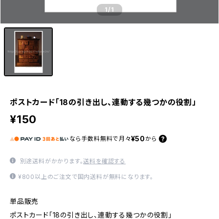
1
/1
ポストカード「18の引き出し、連動する幾つかの役割」
¥150
¥50
なら
手数料無料で
月々
から
別途送料がかかります。
送料を確認する
¥800以上のご注文で国内送料が無料になります。
単品販売
ポストカード「18の引き出し、連動する幾つかの役割」